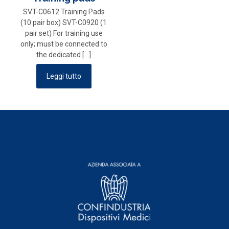
SVT-C0612 Training Pads
(10 pair box) SVT-C0920 (1
pair set) For training use
only; must be connected to
the dedicated
[…]
Leggi tutto