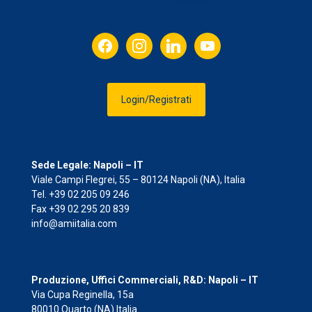
facebook
instagram
linkedin
youtube
Login/Registrati
Sede Legale: Napoli – IT
Viale Campi Flegrei, 55 – 80124 Napoli (NA), Italia
Tel. +39 02 205 09 246
Fax +39 02 295 20 839
info@amiitalia.com
Produzione, Uffici Commerciali, R&D: Napoli – IT
Via Cupa Reginella, 15a
80010 Quarto (NA) Italia