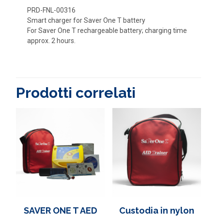
PRD-FNL-00316
Smart charger for Saver One T battery
For Saver One T rechargeable battery; charging time
approx. 2 hours.
Prodotti correlati
SAVER ONE T AED
Custodia in nylon