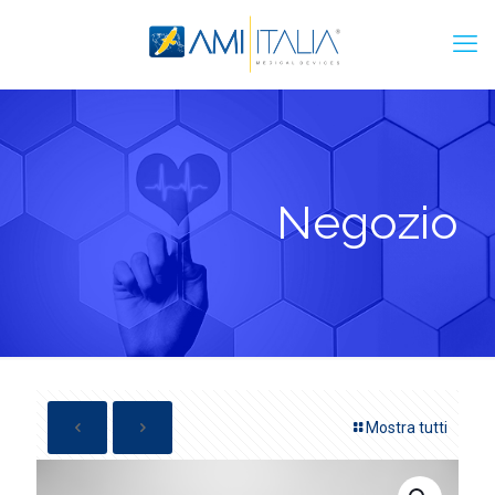
Negozio
Mostra tutti