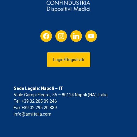
facebook
instagram
linkedin
youtube
Login/Registrati
Sede Legale: Napoli – IT
Viale Campi Flegrei, 55 – 80124 Napoli (NA), Italia
Tel. +39 02 205 09 246
Fax +39 02 295 20 839
info@amiitalia.com