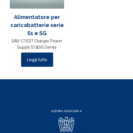
Alimentatore per
caricabatterie serie
S1 e SG
SAV-C1037 Charger Power
Supply S1&SG Series
Leggi tutto